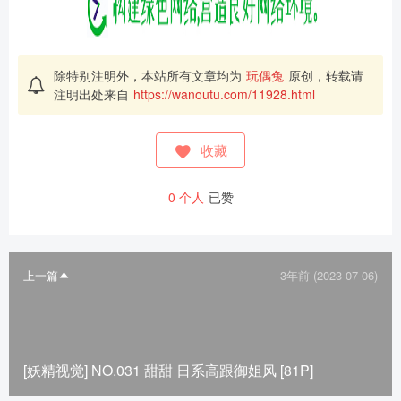
除特别注明外，本站所有文章均为
玩偶兔
原创，转载请
注明出处来自
https://wanoutu.com/11928.html
收藏
0
个人
已赞
上一篇
3年前 (2023-07-06)
[妖精视觉] NO.031 甜甜 日系高跟御姐风 [81P]