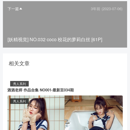
下一篇
3年前 (2023-07-06)
[妖精视觉] NO.032 coco 校花的萝莉白丝 [61P]
相关文章
秀人系列
酒酒老师 作品合集 NO001-最新至034期
秀人系列