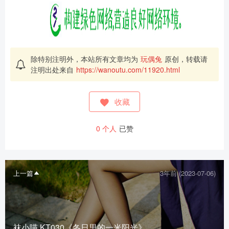
除特别注明外，本站所有文章均为
玩偶兔
原创，转载请
注明出处来自
https://wanoutu.com/11920.html
收藏
0
个人
已赞
上一篇
3年前 (2023-07-06)
袜小喵 KT030《冬日里的一米阳光》