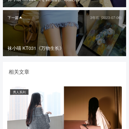
下一篇
3年前 (2023-07-06)
袜小喵 KT031《万物生长》
相关文章
秀人系列