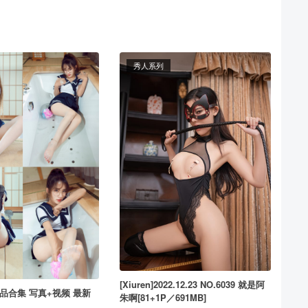
秀人系列
[Xiuren]2022.12.23 NO.6039 就是阿
 作品合集 写真+视频 最新
朱啊[81+1P／691MB]