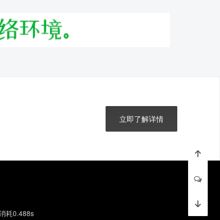
立即了解详情
消耗0.488s