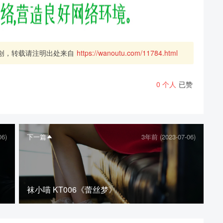
创，转载请注明出处来自
https://wanoutu.com/11784.html
0
个人
已赞
06)
下一篇
3年前 (2023-07-06)
袜小喵 KT006《蕾丝梦》