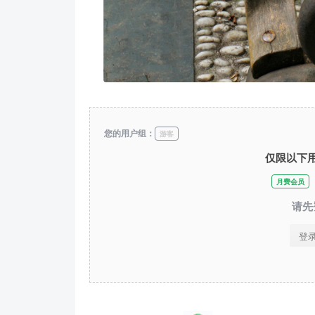
您的用户组：
游客
仅限以下
月费会员
请先
登