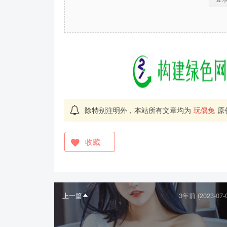
除特别注明外，本站所有文章均为
玩偶兔
原
收藏
上一篇
3年前 (2023-07-