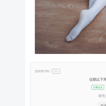
您的用户组：
游客
仅限以下
月费会员
请先
登