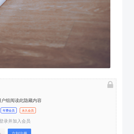
用户组阅读此隐藏内容
年费会员
永久会员
登录并加入会员
录
立刻注册