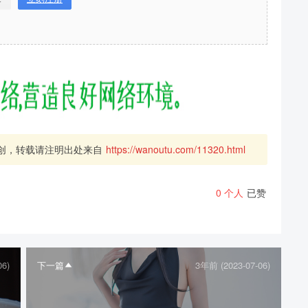
创，转载请注明出处来自
https://wanoutu.com/11320.html
0
个人
已赞
06)
下一篇
3年前 (2023-07-06)