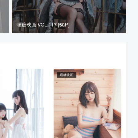
喵糖映画 VOL.117 [50P]
喵糖映画