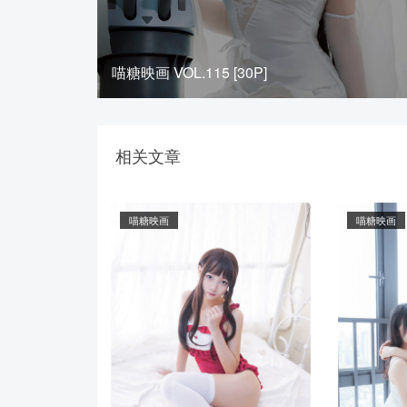
喵糖映画 VOL.115 [30P]
相关文章
喵糖映画
喵糖映画