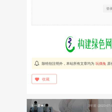
登
除特别注明外，本站所有文章均为
玩偶兔
原
收藏
上一篇
3年前 (2023-07-