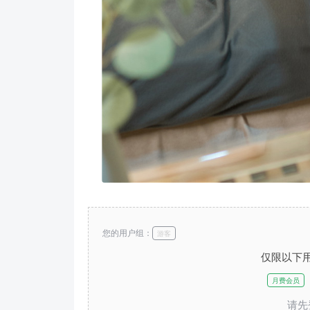
您的用户组：
游客
仅限以下
月费会员
请先