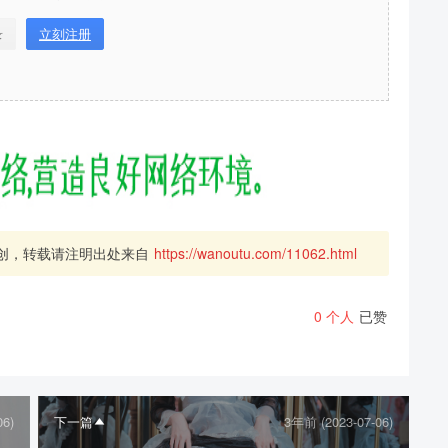
录
立刻注册
创，转载请注明出处来自
https://wanoutu.com/11062.html
0
个人
已赞
06)
下一篇
3年前 (2023-07-06)