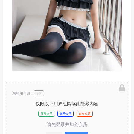
您的用户组：
游客
仅限以下用户组阅读此隐藏内容
月费会员
年费会员
永久会员
请先登录并加入会员