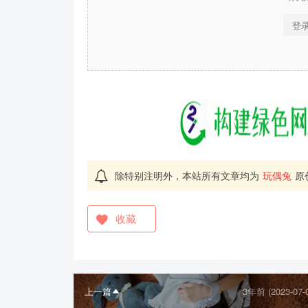
登
除特别注明外，本站所有文章均为
玩偶兔
原
收藏
上一篇
3年前 (2023-07-