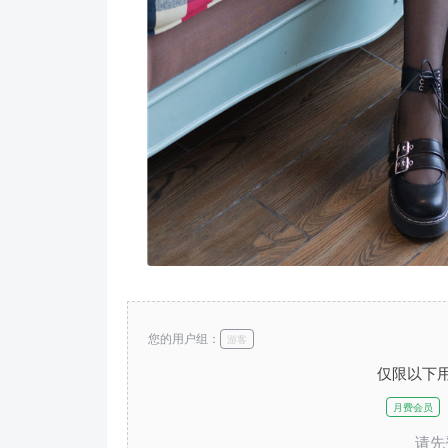
您的用户组：
游客
仅限以下
月费会员
请先