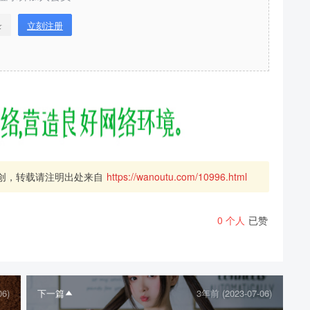
录
立刻注册
创，转载请注明出处来自
https://wanoutu.com/10996.html
0
个人
已赞
06)
下一篇
3年前 (2023-07-06)