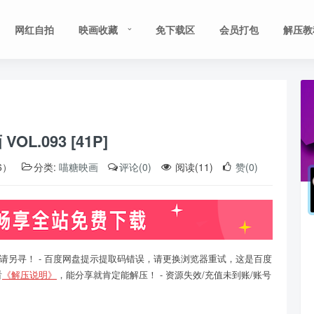
网红自拍
映画收藏
免下载区
会员打包
解压教
OL.093 [41P]
6）
分类:
喵糖映画
评论(0)
阅读(11)
赞(0)
请另寻！ - 百度网盘提示提取码错误，请更换浏览器重试，这是百度
看
《解压说明》
，能分享就肯定能解压！ - 资源失效/充值未到账/账号