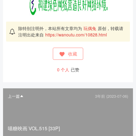
除特别注明外，本站所有文章均为
玩偶兔
原创，转载请
注明出处来自
https://wanoutu.com/10828.html
收藏
0
个人
已赞
上一篇
3年前 (2023-07-06)
喵糖映画 VOL.515 [33P]