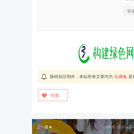
登
除特别注明外，本站所有文章均为
玩偶兔
原
收藏
上一篇
3年前 (2023-07-