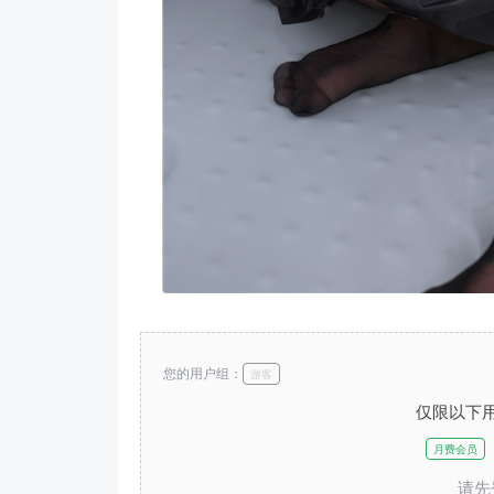
您的用户组：
游客
仅限以下
月费会员
请先