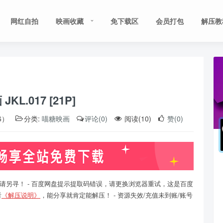
网红自拍
映画收藏
免下载区
会员打包
解压教
KL.017 [21P]
6）
分类:
喵糖映画
评论(0)
阅读(10)
赞(0)
请另寻！ - 百度网盘提示提取码错误，请更换浏览器重试，这是百度
看
《解压说明》
，能分享就肯定能解压！ - 资源失效/充值未到账/账号