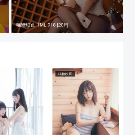
喵糖映画 TML.018 [20P]
喵糖映画