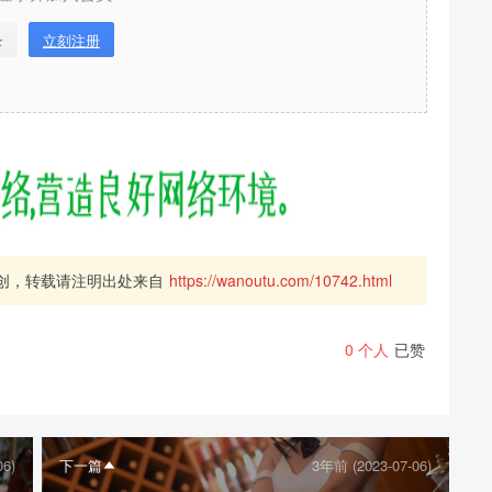
录
立刻注册
创，转载请注明出处来自
https://wanoutu.com/10742.html
0
个人
已赞
06)
下一篇
3年前 (2023-07-06)