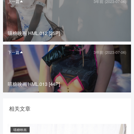
上一篇
3年前 (2023-07-06)
喵糖映画 HML.012 [25P]
下一篇
3年前 (2023-07-06)
喵糖映画 HML.013 [44P]
相关文章
喵糖映画