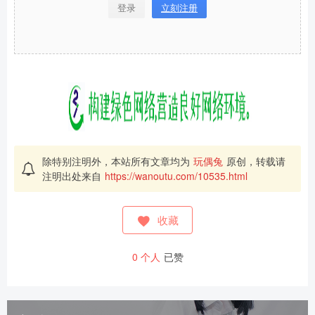
登录
立刻注册
除特别注明外，本站所有文章均为
玩偶兔
原创，转载请
注明出处来自
https://wanoutu.com/10535.html
收藏
0
个人
已赞