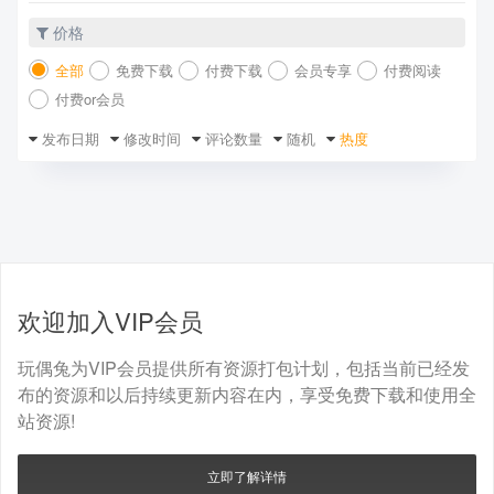
价格
全部
免费下载
付费下载
会员专享
付费阅读
付费or会员
发布日期
修改时间
评论数量
随机
热度
欢迎加入VIP会员
玩偶兔为VIP会员提供所有资源打包计划，包括当前已经发
布的资源和以后持续更新内容在内，享受免费下载和使用全
站资源!
立即了解详情